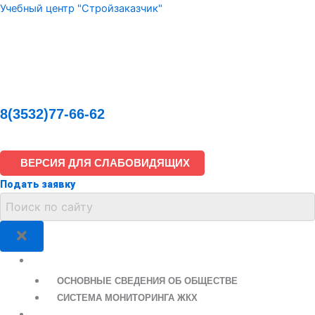
Перейти
Учебный центр "Стройзаказчик"
к
содержимому
8(3532)77-66-62
ВЕРСИЯ ДЛЯ СЛАБОВИДЯЩИХ
Подать заявку
ООО «СТРОЙЗАКАЗЧИК»
ОСНОВНЫЕ СВЕДЕНИЯ ОБ ОБЩЕСТВЕ
СИСТЕМА МОНИТОРИНГА ЖКХ
СВЕДЕНИЯ ОБ УЧЕБНОМ ЦЕНТРЕ