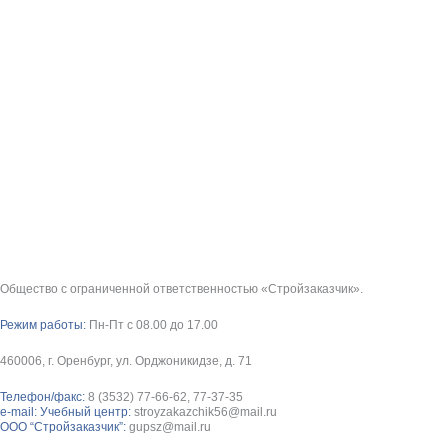
Общество с ограниченной ответственностью «Стройзаказчик».
Режим работы:
Пн-Пт с 08.00 до 17.00
460006, г. Оренбург, ул. Орджоникидзе, д. 71
Телефон/факс:
8 (3532) 77-66-62, 77-37-35
e-mail: Учебный центр:
stroyzakazchik56@mail.ru
ООО “Стройзаказчик”:
gupsz@mail.ru