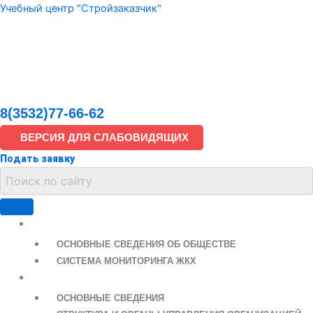
Перейти
Учебный центр "Стройзаказчик"
к
содержимому
8(3532)77-66-62
ВЕРСИЯ ДЛЯ СЛАБОВИДЯЩИХ
Подать заявку
ООО «СТРОЙЗАКАЗЧИК»
ОСНОВНЫЕ СВЕДЕНИЯ ОБ ОБЩЕСТВЕ
СИСТЕМА МОНИТОРИНГА ЖКХ
СВЕДЕНИЯ ОБ УЧЕБНОМ ЦЕНТРЕ
ОСНОВНЫЕ СВЕДЕНИЯ