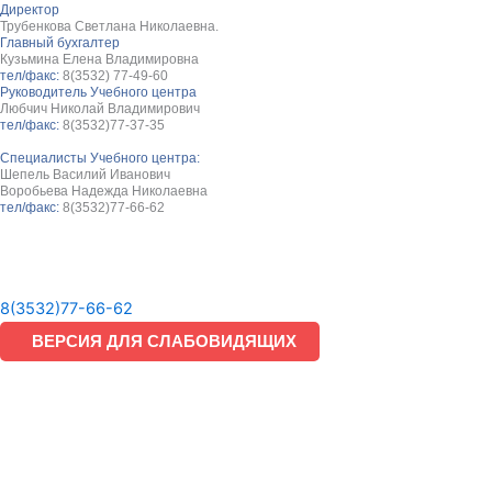
Директор
Трубенкова Светлана Николаевна.
Главный бухгалтер
Кузьмина Елена Владимировна
тел/факс:
8(3532) 77-49-60
Руководитель Учебного центра
Любчич Николай Владимирович
тел/факс:
8(3532)77-37-35
Специалисты Учебного центра:
Шепель Василий Иванович
Воробьева Надежда Николаевна
тел/факс:
8(3532)77-66-62
8(3532)77-66-62
ВЕРСИЯ ДЛЯ СЛАБОВИДЯЩИХ
Подать заявку на обучение
Скачайте форму, заполните и отправьте нам.
Скачать заявку
Отправить заявку